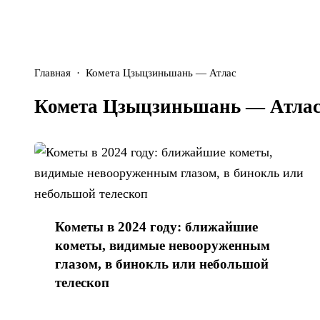
Главная
Комета Цзыцзиньшань — Атлас
Комета Цзыцзиньшань — Атла
Кометы в 2024 году: ближайшие
кометы, видимые невооруженным
глазом, в бинокль или небольшой
телескоп